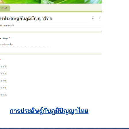
การประดิษฐ์กับภูมิปัญญาไทย