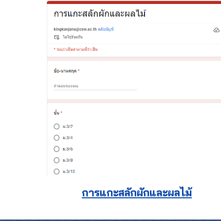
การแกะสลักผักและผลไม้