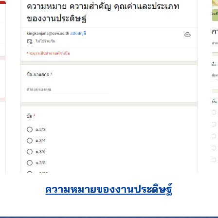
ความหมายของงานประดิษฐ์